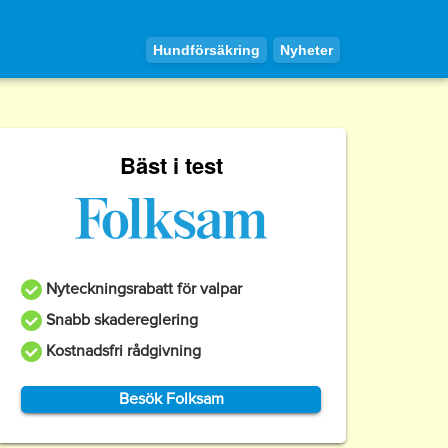
Hundförsäkring
Nyheter
Bäst i test
Nyteckningsrabatt för valpar
Snabb skadereglering
Kostnadsfri rådgivning
Besök Folksam