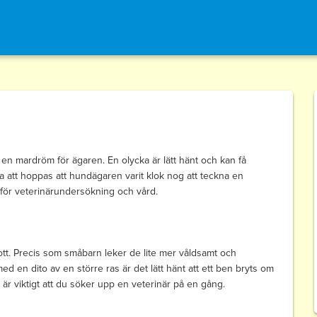
en mardröm för ägaren. En olycka är lätt hänt och kan få
 att hoppas att hundägaren varit klok nog att teckna en
a för veterinärundersökning och vård.
rott. Precis som småbarn leker de lite mer våldsamt och
 en dito av en större ras är det lätt hänt att ett ben bryts om
t är viktigt att du söker upp en veterinär på en gång.