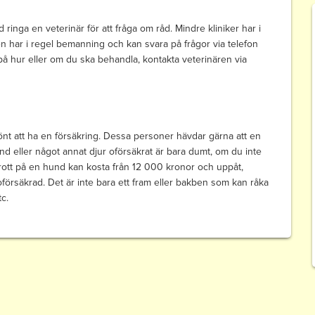
 ringa en veterinär för att fråga om råd. Mindre kliniker har i
n har i regel bemanning och kan svara på frågor via telefon
på hur eller om du ska behandla, kontakta veterinären via
lönt att ha en försäkring. Dessa personer hävdar gärna att en
hund eller något annat djur oförsäkrat är bara dumt, om du inte
ott på en hund kan kosta från 12 000 kronor och uppåt,
försäkrad. Det är inte bara ett fram eller bakben som kan råka
c.