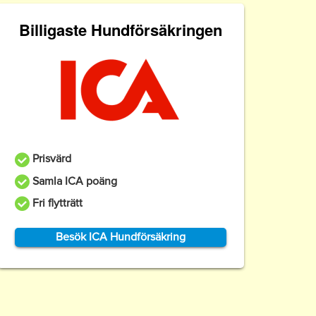
Billigaste Hundförsäkringen
Prisvärd
Samla ICA poäng
Fri flytträtt
Besök ICA Hundförsäkring