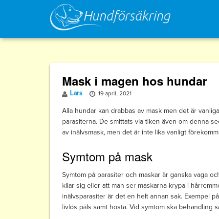
Skip
to
content
Mask i magen hos hundar
Lars
19 april, 2021
Alla hundar kan drabbas av mask men det är vanliga
parasiterna. De smittats via tiken även om denna s
av inälvsmask, men det är inte lika vanligt förekom
Symtom på mask
Symtom på parasiter och maskar är ganska vaga och
kliar sig eller att man ser maskarna krypa i hårremm
inälvsparasiter är det en helt annan sak. Exempel på f
livlös päls samt hosta. Vid symtom ska behandling s