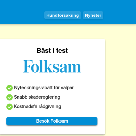
Hundförsäkring
Nyheter
Bäst i test
Nyteckningsrabatt för valpar
Snabb skadereglering
Kostnadsfri rådgivning
Besök Folksam