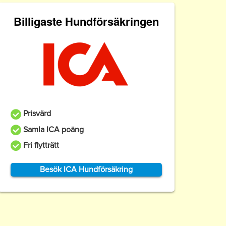
Billigaste Hundförsäkringen
Prisvärd
Samla ICA poäng
Fri flytträtt
Besök ICA Hundförsäkring