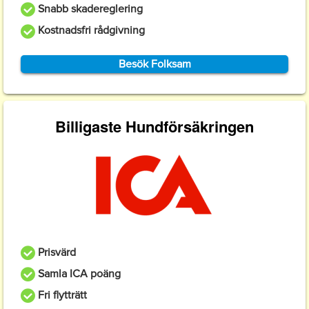
Snabb skadereglering
Kostnadsfri rådgivning
Besök Folksam
Billigaste Hundförsäkringen
Prisvärd
Samla ICA poäng
Fri flytträtt