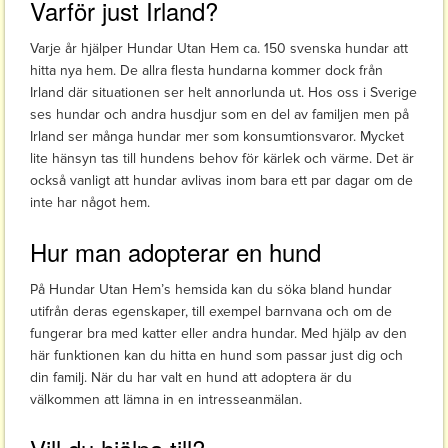
Varför just Irland?
Varje år hjälper Hundar Utan Hem ca. 150 svenska hundar att
hitta nya hem. De allra flesta hundarna kommer dock från
Irland där situationen ser helt annorlunda ut. Hos oss i Sverige
ses hundar och andra husdjur som en del av familjen men på
Irland ser många hundar mer som konsumtionsvaror. Mycket
lite hänsyn tas till hundens behov för kärlek och värme. Det är
också vanligt att hundar avlivas inom bara ett par dagar om de
inte har något hem.
Hur man adopterar en hund
På Hundar Utan Hem’s hemsida kan du söka bland hundar
utifrån deras egenskaper, till exempel barnvana och om de
fungerar bra med katter eller andra hundar. Med hjälp av den
här funktionen kan du hitta en hund som passar just dig och
din familj. När du har valt en hund att adoptera är du
välkommen att lämna in en intresseanmälan.