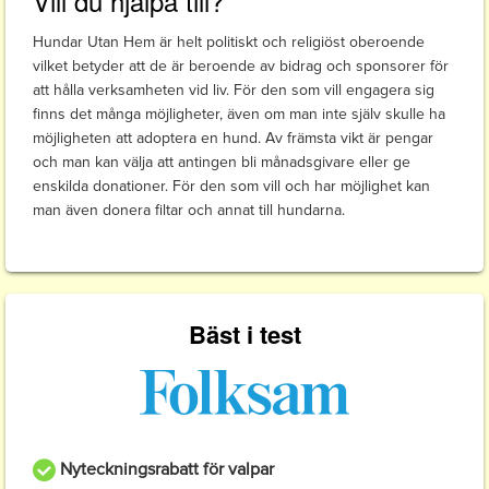
Vill du hjälpa till?
Hundar Utan Hem är helt politiskt och religiöst oberoende
vilket betyder att de är beroende av bidrag och sponsorer för
att hålla verksamheten vid liv. För den som vill engagera sig
finns det många möjligheter, även om man inte själv skulle ha
möjligheten att adoptera en hund. Av främsta vikt är pengar
och man kan välja att antingen bli månadsgivare eller ge
enskilda donationer. För den som vill och har möjlighet kan
man även donera filtar och annat till hundarna.
Bäst i test
Nyteckningsrabatt för valpar