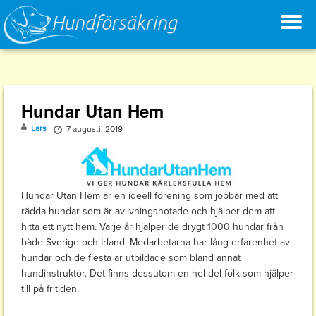
T
Skip
to
N
content
Hundar Utan Hem
Lars
7 augusti, 2019
Hundar Utan Hem är en ideell förening som jobbar med att
rädda hundar som är avlivningshotade och hjälper dem att
hitta ett nytt hem. Varje år hjälper de drygt 1000 hundar från
både Sverige och Irland. Medarbetarna har lång erfarenhet av
hundar och de flesta är utbildade som bland annat
hundinstruktör. Det finns dessutom en hel del folk som hjälper
till på fritiden.