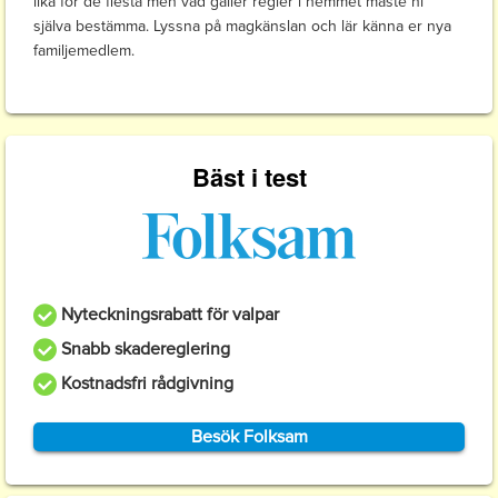
lika för de flesta men vad gäller regler i hemmet måste ni
själva bestämma. Lyssna på magkänslan och lär känna er nya
familjemedlem.
Bäst i test
Nyteckningsrabatt för valpar
Snabb skadereglering
Kostnadsfri rådgivning
Besök Folksam