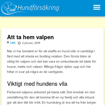
T
Skip
to
N
content
Att ta hem valpen
Lars
2 januari, 2019
När ni har bestämt er för att skaffa en hund står ni samtidigt i
färd med att inleda en livslång relation. Den första tiden är
viktig för valpen och det kan vara en omtumlande tid både för
husse, matte och valpen. Många frågor dyker upp och här
hittar ni svar på några av de vanligaste.
Viktigt med hundens vila
Förbered valpens ankomst på bästa sätt. Det innebär en stor
omställning för den att komma till en ny familj och alla intryck
gör att den lätt blir trött. En hundsäng är bra att ha från början