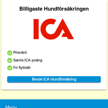
Billigaste Hundförsäkringen
Prisvärd
Samla ICA poäng
Fri flytträtt
Besök ICA Hundförsäkring
Meny